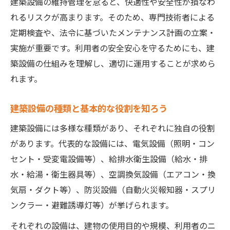
建築設備の維持管理を怠ると、快適性や安全性が損なわ
れるリスクが高まります。そのため、専門技術者による
定期検査や、法令に基づいたメンテナンス計画の立案・
実施が重要です。利用者の安全安心を守るためにも、建
築設備の仕組みを理解し、適切に運用することが求めら
れます。
建築設備の種類と基本的な役割を知ろう
建築設備には多様な種類があり、それぞれに独自の役割
があります。代表的な設備には、電気設備（照明・コン
セント・受変電設備等）、給排水衛生設備（給水・排
水・給湯・衛生器具等）、空調換気設備（エアコン・換
気扇・ダクト等）、防災設備（自動火災報知器・スプリ
ンクラー・避難誘導灯等）が挙げられます。
それぞれの設備は、建物の使用目的や規模、利用者のニ