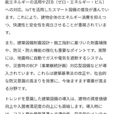
能エネルギーの活用やZEB（ゼロ・エネルギー・ビル）
への対応、IoTを活用したスマート設備の普及が進んでい
ます。これにより、建物全体のエネルギー消費を抑えつ
つ、快適性と安全性を両立させることが重視されていま
す。
また、建築設備耐震設計・施工指針に基づいた耐震補強
や、防災・防火機能の強化も重要なポイントです。実際
には、地震時に自動でガスや電気を遮断するシステム
や、災害時のBCP（事業継続計画）対応型設備などが導
入されています。これらは建築基準法の改正や、社会的
な防災意識の高まりを背景に、今後ますます需要が高ま
る分野です。
トレンドを意識した建築設備の導入は、建物の資産価値
向上や入居者満足度の向上にも直結します。導入時に
は、コスト面や最新基準への適合性、将来的なメンテナ