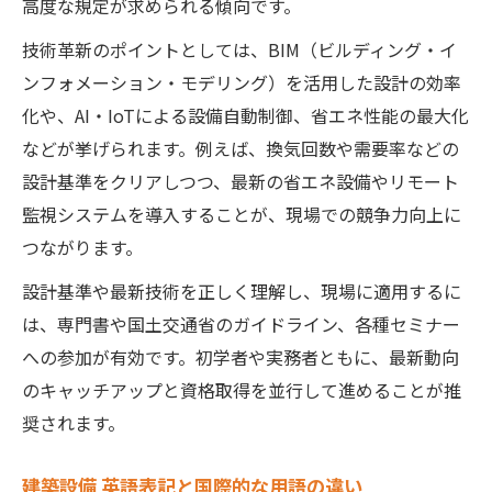
高度な規定が求められる傾向です。
技術革新のポイントとしては、BIM（ビルディング・イ
ンフォメーション・モデリング）を活用した設計の効率
化や、AI・IoTによる設備自動制御、省エネ性能の最大化
などが挙げられます。例えば、換気回数や需要率などの
設計基準をクリアしつつ、最新の省エネ設備やリモート
監視システムを導入することが、現場での競争力向上に
つながります。
設計基準や最新技術を正しく理解し、現場に適用するに
は、専門書や国土交通省のガイドライン、各種セミナー
への参加が有効です。初学者や実務者ともに、最新動向
のキャッチアップと資格取得を並行して進めることが推
奨されます。
建築設備 英語表記と国際的な用語の違い