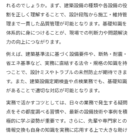
れるのでしょうか。まず、建築設備の種類や各設備の役
割を正しく理解することで、設計段階から施工・維持管
理まで一貫した品質管理が可能となります。基礎知識を
体系的に身につけることが、現場での判断力や問題解決
力の向上につながります。
例えば、建築基準法に基づく設備要件や、断熱・耐震・
省エネ基準など、実務に直結する法令・規格の知識を持
つことで、設計ミスやトラブルの未然防止が期待できま
す。また、建築設備定期検査や点検業務でも、基礎知識
があることで適切な対応が可能となります。
実務で活かすコツとしては、日々の業務で発生する疑問
点をその都度調べる習慣や、最新の設備技術や事例を積
極的に学ぶ姿勢が重要です。さらに、先輩や専門家との
情報交換も自身の知識を実務に応用する上で大きな助け