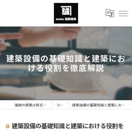
建築設備の基礎知識と建築にお
ける役割を徹底解説
福岡の建築は株式会社誠榮技巧
コラム
建築設備の基礎知識と建築における役割を徹底解説
建築設備の基礎知識と建築における役割を