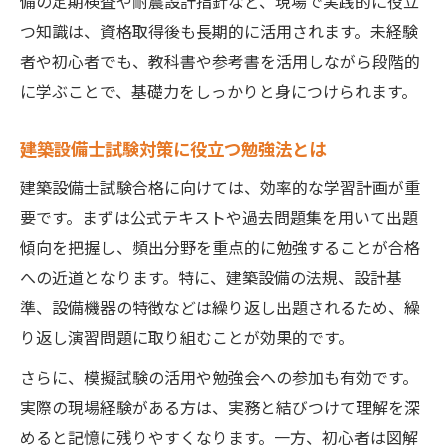
備の定期検査や耐震設計指針など、現場で実践的に役立
つ知識は、資格取得後も長期的に活用されます。未経験
者や初心者でも、教科書や参考書を活用しながら段階的
に学ぶことで、基礎力をしっかりと身につけられます。
建築設備士試験対策に役立つ勉強法とは
建築設備士試験合格に向けては、効率的な学習計画が重
要です。まずは公式テキストや過去問題集を用いて出題
傾向を把握し、頻出分野を重点的に勉強することが合格
への近道となります。特に、建築設備の法規、設計基
準、設備機器の特徴などは繰り返し出題されるため、繰
り返し演習問題に取り組むことが効果的です。
さらに、模擬試験の活用や勉強会への参加も有効です。
実際の現場経験がある方は、実務と結びつけて理解を深
めると記憶に残りやすくなります。一方、初心者は図解