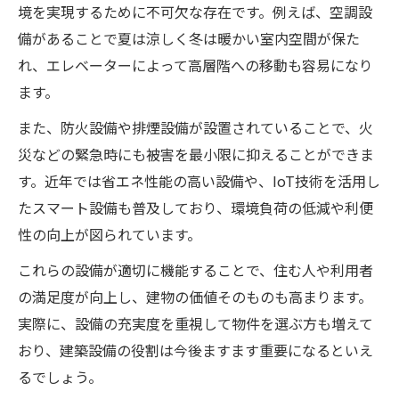
境を実現するために不可欠な存在です。例えば、空調設
備があることで夏は涼しく冬は暖かい室内空間が保た
れ、エレベーターによって高層階への移動も容易になり
ます。
また、防火設備や排煙設備が設置されていることで、火
災などの緊急時にも被害を最小限に抑えることができま
す。近年では省エネ性能の高い設備や、IoT技術を活用し
たスマート設備も普及しており、環境負荷の低減や利便
性の向上が図られています。
これらの設備が適切に機能することで、住む人や利用者
の満足度が向上し、建物の価値そのものも高まります。
実際に、設備の充実度を重視して物件を選ぶ方も増えて
おり、建築設備の役割は今後ますます重要になるといえ
るでしょう。