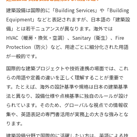
建築設備は国際的に「Building Services」や「Building
Equipment」などと表記されますが、日本語の「建築設
備」とは若干ニュアンスが異なります。海外では
HVAC（暖房・換気・空調）、Sanitary（衛生）、Fire
Protection（防火）など、用途ごとに細分化された用語
が一般的です。
国際的な建築プロジェクトや技術連携の場面では、これ
らの用語や定義の違いを正しく理解することが重要で
す。たとえば、海外の設計基準や規格は日本の建築基準
法と異なり、設備仕様や点検基準に独自のルールが設け
られています。そのため、グローバルな視点での情報収
集や、英語表記の専門書活用が実務上の大きな強みとな
ります。
建築設備分野で国際的に活躍したい方は、英語による技