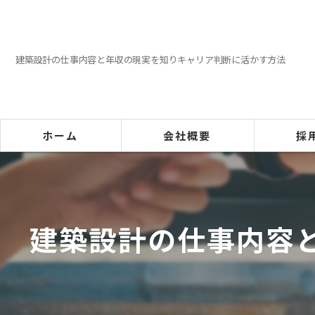
建築設計の仕事内容と年収の現実を知りキャリア判断に活かす方法
ホーム
会社概要
採
代表挨拶
ビジョン
建築設計の仕事内容
事業案内