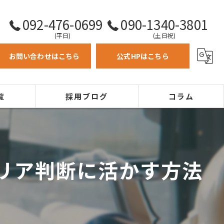
092-476-0699
090-1340-3801
(平日)
(土日祝)
お問い合わせはこちら
公式HPはこちら
覧
採用ブログ
コラム
リア判断に活かす方法