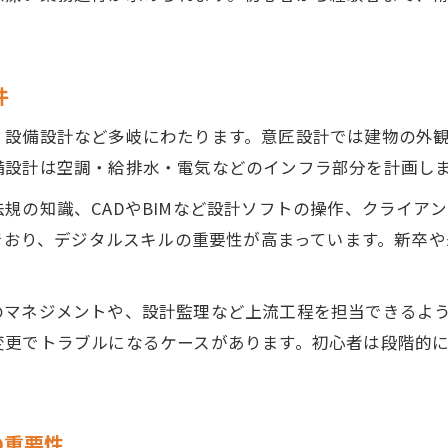
件
・設備設計など多岐にわたります。意匠設計では建物の外
備設計は空調・給排水・電気などのインフラ部分を計画し
規の知識、CADやBIMなど設計ソフトの操作、クライア
んでおり、デジタルスキルの重要性が高まっています。新卒
のマネジメントや、設計監理など上流工程を担当できるよ
変更でトラブルになるケースがあります。初心者は段階的
の重要性