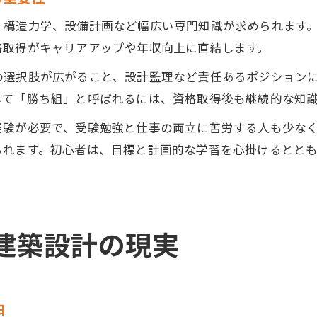
、構造力学、設備計画など幅広い専門知識が求められます
格取得がキャリアアップや年収向上に直結します。
の選択肢が広がること、設計監理など責任あるポジション
して「勝ち組」と呼ばれるには、資格取得後も継続的な知
経験が必要で、受験勉強と仕事の両立に苦労する人も少な
られます。初心者は、目標と計画的な学習を心掛けるとと
建築設計の現実
由