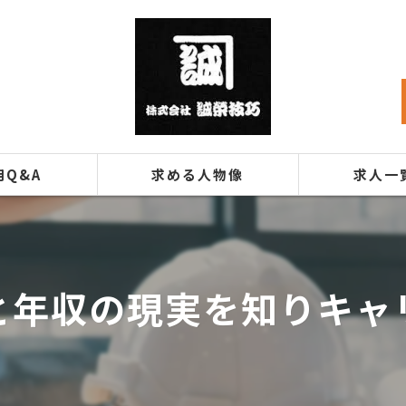
用Q&A
求める人物像
求人一
と年収の現実を知りキャ