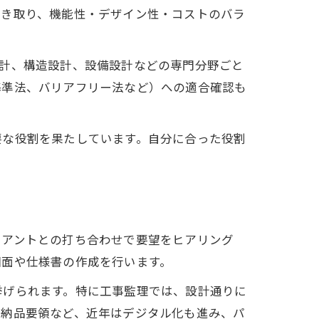
聞き取り、機能性・デザイン性・コストのバラ
設計、構造設計、設備設計などの専門分野ごと
基準法、バリアフリー法など）への適合確認も
要な役割を果たしています。自分に合った役割
イアントとの打ち合わせで要望をヒアリング
図面や仕様書の作成を行います。
挙げられます。特に工事監理では、設計通りに
子納品要領など、近年はデジタル化も進み、パ