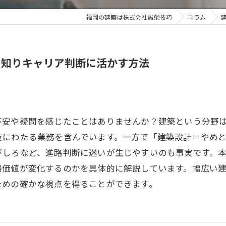
福岡の建築は株式会社誠榮技巧
コラム
を知りキャリア判断に活かす方法
不安や疑問を感じたことはありませんか？建築という分野
岐にわたる業務を含んでいます。一方で「建築設計＝やめ
びしろなど、進路判断に迷いが生じやすいのも事実です。
場価値が変化するのかを具体的に解説しています。幅広い
ための確かな視点を得ることができます。