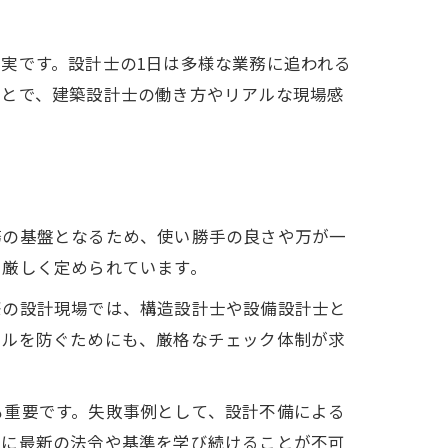
実です。設計士の1日は多様な業務に追われる
ことで、建築設計士の働き方やリアルな現場感
務の基盤となるため、使い勝手の良さや万が一
ら厳しく定められています。
際の設計現場では、構造設計士や設備設計士と
ブルを防ぐためにも、厳格なチェック体制が求
も重要です。失敗事例として、設計不備による
常に最新の法令や基準を学び続けることが不可