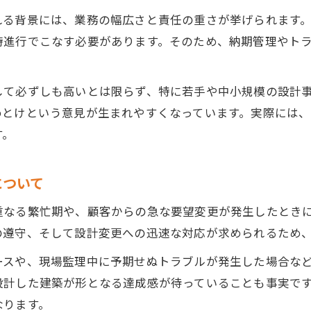
れる背景には、業務の幅広さと責任の重さが挙げられます
時進行でこなす必要があります。そのため、納期管理やト
して必ずしも高いとは限らず、特に若手や中小規模の設計
めとけという意見が生まれやすくなっています。実際には
す。
について
重なる繁忙期や、顧客からの急な要望変更が発生したとき
の遵守、そして設計変更への迅速な対応が求められるため
ースや、現場監理中に予期せぬトラブルが発生した場合な
設計した建築が形となる達成感が待っていることも事実で
なります。