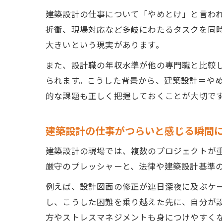
建築設計の仕事について「やめとけ」と言わ
折衝、現場対応など多岐にわたるタスクを同
大きいという現実があります。
また、設計職の年収水準が他の専門職と比較
られます。こうした背景から、建築設計＝や
的な課題も正しく把握しておくことが大切で
建築設計の仕事がつらいと感じる瞬間
建築設計の現場では、複数のプロジェクトが
厳守のプレッシャーと、法律や建築設計基準
例えば、設計図面の修正が連日深夜に及ぶケ
し、こうした困難を乗り越えた先に、自分が
方やストレスマネジメントも身につけやすく