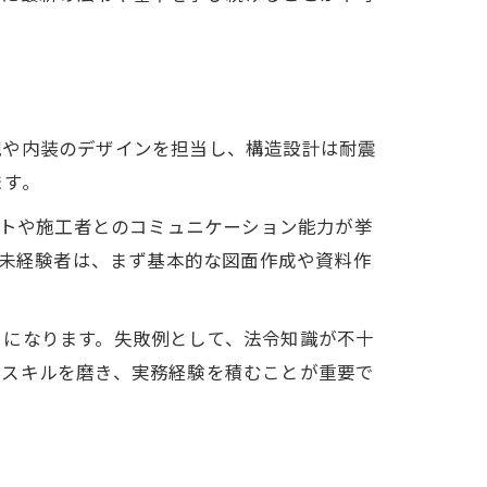
観や内装のデザインを担当し、構造設計は耐震
ます。
ントや施工者とのコミュニケーション能力が挙
や未経験者は、まず基本的な図面作成や資料作
うになります。失敗例として、法令知識が不十
にスキルを磨き、実務経験を積むことが重要で